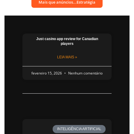
Mais que anúncios...Estratégia
Just casino app​ review for Canadian
players
LEIA MAIS »
fevereiro 15, 2026
Nenhum comentário
INTELIGÊNCIA ARTIFICIAL