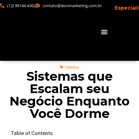
(12) 98144-4362
contato@leonmarketing.com.br
Especial
Vendas
Sistemas que
Escalam seu
Negócio Enquanto
Você Dorme
Table of Contents