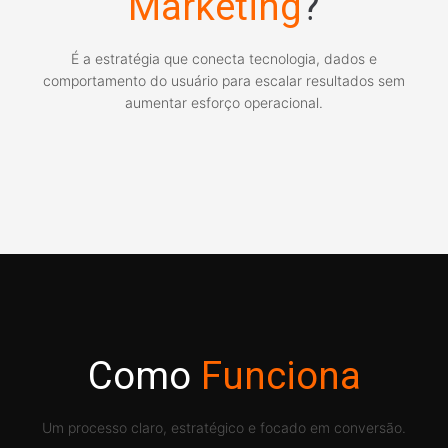
Marketing
?
É a estratégia que conecta tecnologia, dados e
comportamento do usuário para escalar resultados sem
aumentar esforço operacional.
Como
Funciona
Um processo claro, estratégico e focado em conversão.