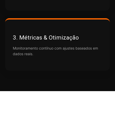
3. Métricas & Otimização
Monitoramento contínuo com ajustes baseados em
dados reais.