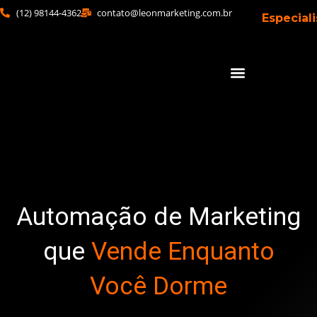
(12) 98144-4362
contato@leonmarketing.com.br
Especial
Automação de Marketing
que
Vende Enquanto
Você Dorme