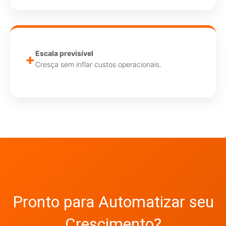
Escala previsível
+
Cresça sem inflar custos operacionais.
Pronto para Automatizar seu
Crescimento?