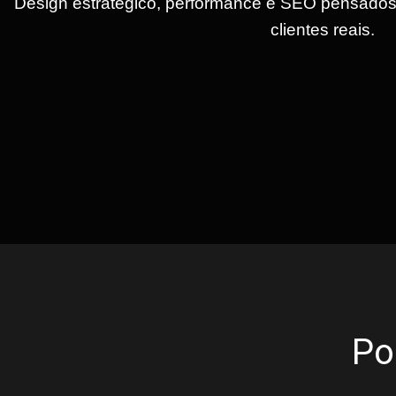
Design estratégico, performance e SEO pensados 
clientes reais.
Po