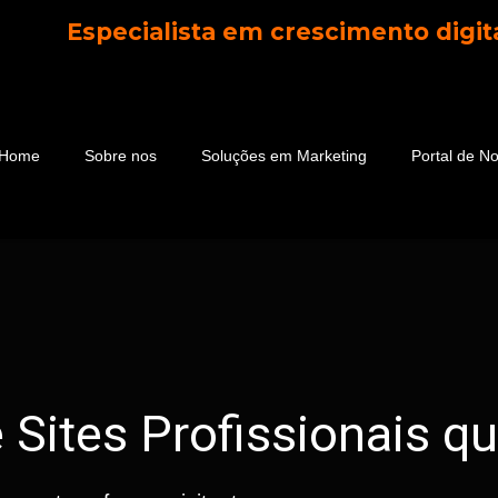
Especialista em crescimento digit
Home
Sobre nos
Soluções em Marketing
Portal de No
 Sites Profissionais 