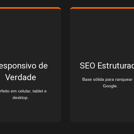
esponsivo de
SEO Estrutura
Verdade
Base sólida para ranquear
Google.
rfeito em celular, tablet e
desktop.