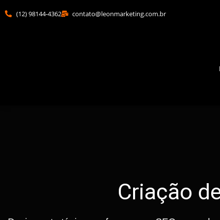
(12) 98144-4362
contato@leonmarketing.com.br
Criação de