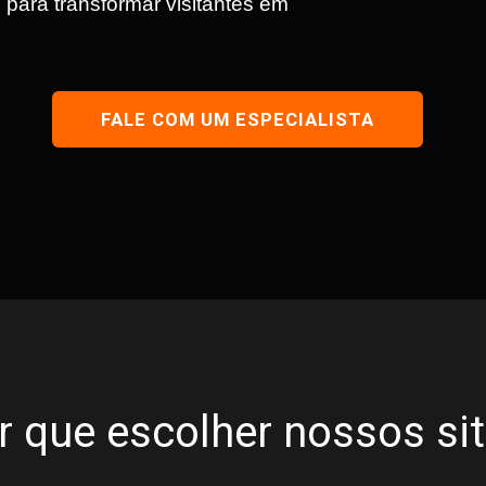
para transformar visitantes em
FALE COM UM ESPECIALISTA
r que escolher nossos si