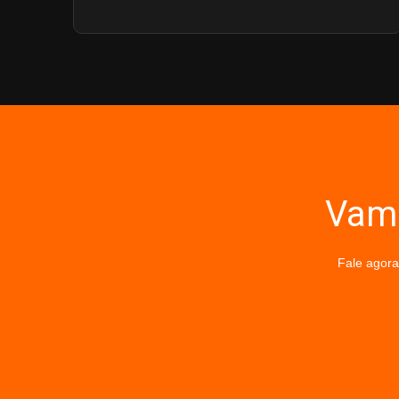
Vamo
Fale agora