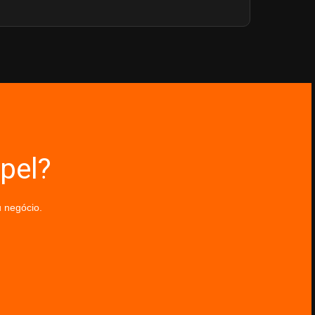
pel?
 negócio.