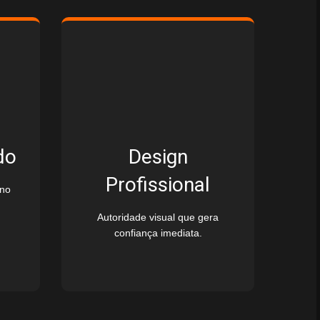
do
Design
Profissional
 no
Autoridade visual que gera
confiança imediata.