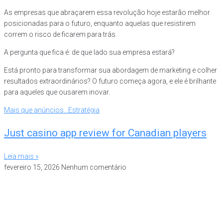
As empresas que abraçarem essa revolução hoje estarão melhor
posicionadas para o futuro, enquanto aquelas que resistirem
correm o risco de ficarem para trás.
A pergunta que fica é: de que lado sua empresa estará?
Está pronto para transformar sua abordagem de marketing e colher
resultados extraordinários? O futuro começa agora, e ele é brilhante
para aqueles que ousarem inovar.
Mais que anúncios...Estratégia
Just casino app​ review for Canadian players
Leia mais »
fevereiro 15, 2026
Nenhum comentário