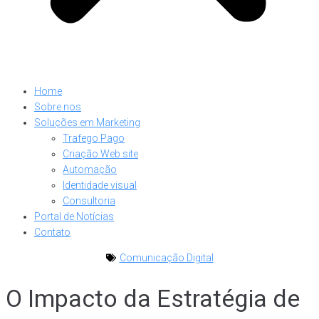
Home
Sobre nos
Soluções em Marketing
Trafego Pago
Criação Web site
Automação
Identidade visual
Consultoria
Portal de Notícias
Contato
Comunicação Digital
O Impacto da Estratégia de