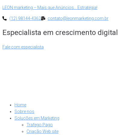
LEON marketing – Mais que Anúncios… Estratégia!
(12) 98144-4362
contato@leonmarketing.com.br
Especialista em crescimento digital
Fale com especialista
Home
Sobre nos
Soluções em Marketing
Trafego Pago
Criação Web site