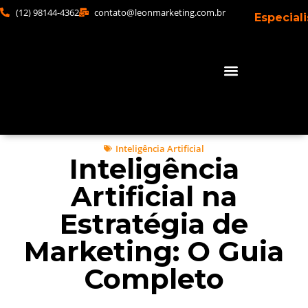
(12) 98144-4362
contato@leonmarketing.com.br
Especial
Inteligência Artificial
Inteligência
Artificial na
Estratégia de
Marketing: O Guia
Completo