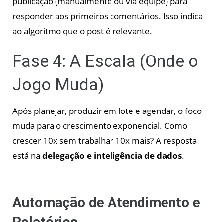
publicação (manualmente ou via equipe) para
responder aos primeiros comentários. Isso indica
ao algoritmo que o post é relevante.
Fase 4: A Escala (Onde o
Jogo Muda)
Após planejar, produzir em lote e agendar, o foco
muda para o crescimento exponencial. Como
crescer 10x sem trabalhar 10x mais? A resposta
está na
delegação e inteligência de dados
.
Automação de Atendimento e
Relatórios