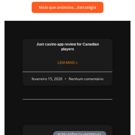
Mais que anúncios...Estratégia
Just casino app​ review for Canadian
players
LEIA MAIS »
fevereiro 15, 2026
Nenhum comentário