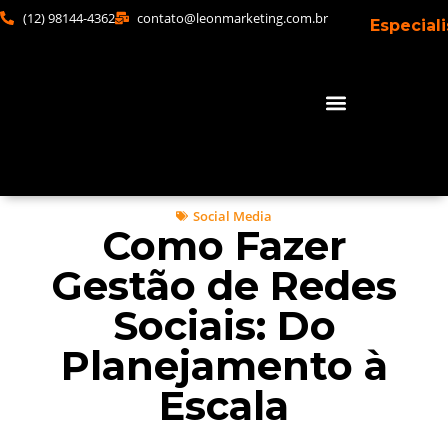
(12) 98144-4362
contato@leonmarketing.com.br
Especial
Social Media
Como Fazer
Gestão de Redes
Sociais: Do
Planejamento à
Escala