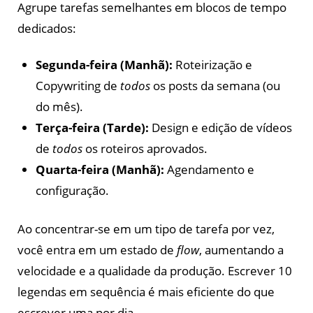
Agrupe tarefas semelhantes em blocos de tempo
dedicados:
Segunda-feira (Manhã):
Roteirização e
Copywriting de
todos
os posts da semana (ou
do mês).
Terça-feira (Tarde):
Design e edição de vídeos
de
todos
os roteiros aprovados.
Quarta-feira (Manhã):
Agendamento e
configuração.
Ao concentrar-se em um tipo de tarefa por vez,
você entra em um estado de
flow
, aumentando a
velocidade e a qualidade da produção. Escrever 10
legendas em sequência é mais eficiente do que
escrever uma por dia.