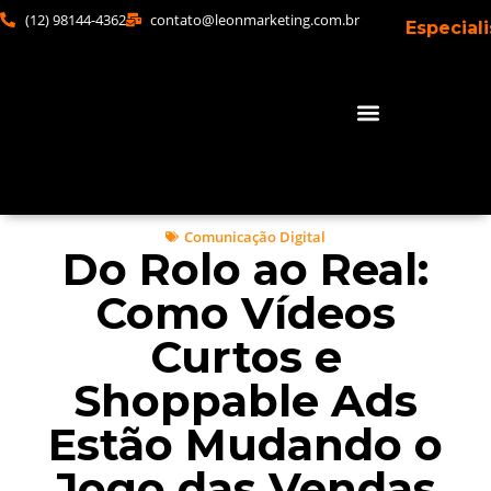
(12) 98144-4362
contato@leonmarketing.com.br
Especial
Comunicação Digital
Do Rolo ao Real:
Como Vídeos
Curtos e
Shoppable Ads
Estão Mudando o
Jogo das Vendas