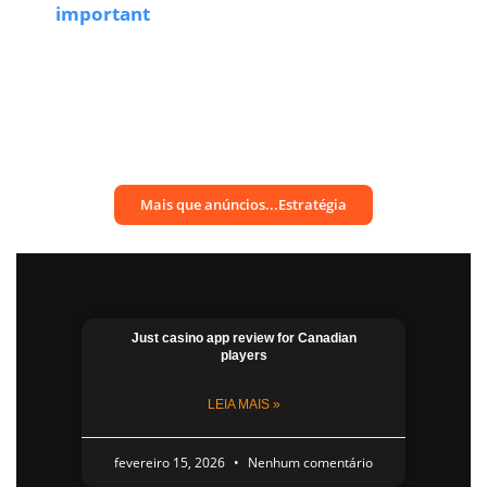
important
Mais que anúncios...Estratégia
Just casino app​ review for Canadian
players
LEIA MAIS »
fevereiro 15, 2026
Nenhum comentário