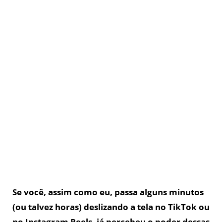
Se você, assim como eu, passa alguns minutos
(ou talvez horas) deslizando a tela no TikTok ou
no Instagram Reels, já percebeu o poder dessas