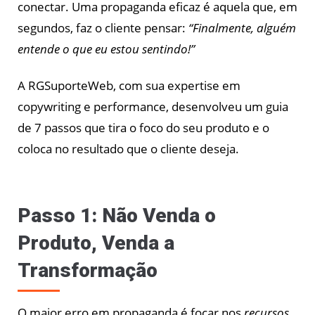
conectar. Uma propaganda eficaz é aquela que, em
segundos, faz o cliente pensar:
“Finalmente, alguém
entende o que eu estou sentindo!”
A RGSuporteWeb, com sua expertise em
copywriting e performance, desenvolveu um guia
de 7 passos que tira o foco do seu produto e o
coloca no resultado que o cliente deseja.
Passo 1: Não Venda o
Produto, Venda a
Transformação
O maior erro em propaganda é focar nos
recursos