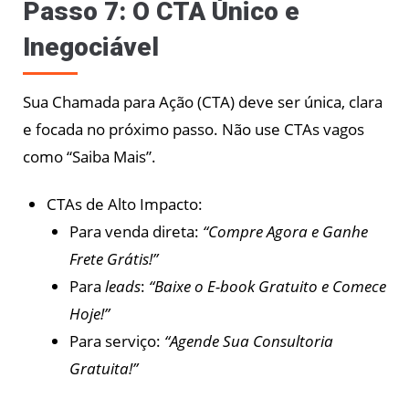
Passo 7: O CTA Único e
Inegociável
Sua Chamada para Ação (CTA) deve ser única, clara
e focada no próximo passo. Não use CTAs vagos
como “Saiba Mais”.
CTAs de Alto Impacto:
Para venda direta:
“Compre Agora e Ganhe
Frete Grátis!”
Para
leads
:
“Baixe o E-book Gratuito e Comece
Hoje!”
Para serviço:
“Agende Sua Consultoria
Gratuita!”