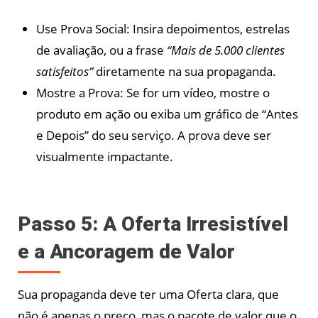
Use Prova Social: Insira depoimentos, estrelas
de avaliação, ou a frase
“Mais de 5.000 clientes
satisfeitos”
diretamente na sua propaganda.
Mostre a Prova: Se for um vídeo, mostre o
produto em ação ou exiba um gráfico de “Antes
e Depois” do seu serviço. A prova deve ser
visualmente impactante.
Passo 5: A Oferta Irresistível
e a Ancoragem de Valor
Sua propaganda deve ter uma Oferta clara, que
não é apenas o preço, mas o pacote de valor que o