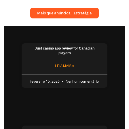
Mais que anúncios...Estratégia
Just casino app​ review for Canadian
players
LEIA MAIS »
fevereiro 15, 2026
Nenhum comentário