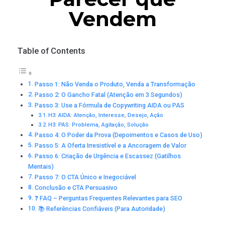
Vendem
Table of Contents
Passo 1: Não Venda o Produto, Venda a Transformação
Passo 2: O Gancho Fatal (Atenção em 3 Segundos)
Passo 3: Use a Fórmula de Copywriting AIDA ou PAS
H3: AIDA: Atenção, Interesse, Desejo, Ação
H3: PAS: Problema, Agitação, Solução
Passo 4: O Poder da Prova (Depoimentos e Casos de Uso)
Passo 5: A Oferta Irresistível e a Ancoragem de Valor
Passo 6: Criação de Urgência e Escassez (Gatilhos
Mentais)
Passo 7: O CTA Único e Inegociável
Conclusão e CTA Persuasivo
❓ FAQ – Perguntas Frequentes Relevantes para SEO
📚 Referências Confiáveis (Para Autoridade)