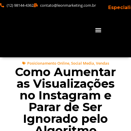
(12) 98144-4362
contato@leonmarketing.com.br
Especial
Posicionamento Online
,
Social Media
,
Vendas
Como Aumentar
as Visualizações
no Instagram e
Parar de Ser
Ignorado pelo
Algoritmo