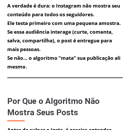
A verdade é dura: o Instagram não mostra seu
conteúdo para todos os seguidores.
Ele testa primeiro com uma pequena amostra.
Se essa audiência interage (curte, comenta,
salva, compartilha), o post é entregue para
mais pessoas.
Se não… o algoritmo “mata” sua publicação ali
mesmo.
Por Que o Algoritmo Não
Mostra Seus Posts
Antes de culpar o Insta, é preciso entender