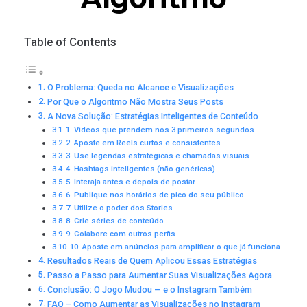
Table of Contents
O Problema: Queda no Alcance e Visualizações
Por Que o Algoritmo Não Mostra Seus Posts
A Nova Solução: Estratégias Inteligentes de Conteúdo
1. Vídeos que prendem nos 3 primeiros segundos
2. Aposte em Reels curtos e consistentes
3. Use legendas estratégicas e chamadas visuais
4. Hashtags inteligentes (não genéricas)
5. Interaja antes e depois de postar
6. Publique nos horários de pico do seu público
7. Utilize o poder dos Stories
8. Crie séries de conteúdo
9. Colabore com outros perfis
10. Aposte em anúncios para amplificar o que já funciona
Resultados Reais de Quem Aplicou Essas Estratégias
Passo a Passo para Aumentar Suas Visualizações Agora
Conclusão: O Jogo Mudou — e o Instagram Também
FAQ – Como Aumentar as Visualizações no Instagram