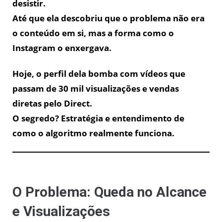
desistir.
Até que ela descobriu que o problema não era
o conteúdo em si, mas a forma como o
Instagram o enxergava.
Hoje, o perfil dela bomba com vídeos que
passam de 30 mil visualizações e vendas
diretas pelo Direct.
O segredo? Estratégia e entendimento de
como o algoritmo realmente funciona.
O Problema: Queda no Alcance
e Visualizações